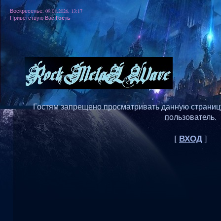
Воскресенье, 09.08.2026, 13:17
Гость
Приветствую Вас
Гостям запрещено просматривать данную страницу,
пользователь.
ВХОД
[
]