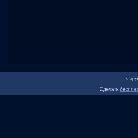
Copy
Сделать
бесплат