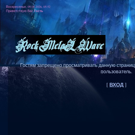
Воскресенье, 09.08.2026, 05:52
Гость
Приветствую Вас
Гостям запрещено просматривать данную страницу,
пользователь.
ВХОД
[
]