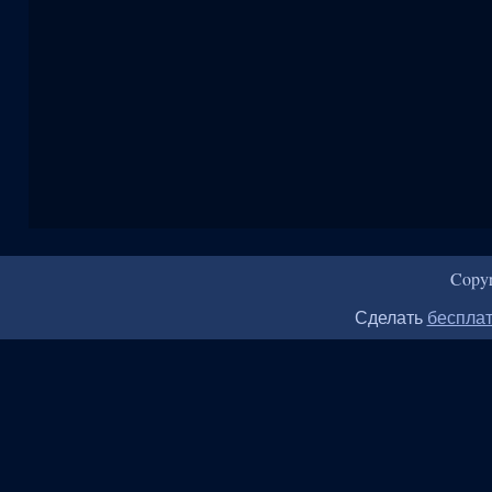
Copy
Сделать
бесплат