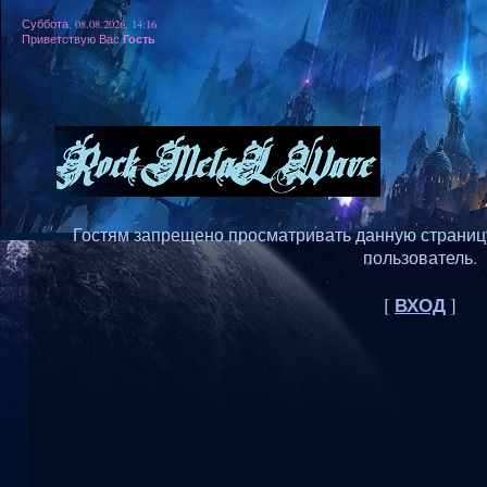
Суббота, 08.08.2026, 14:16
Гость
Приветствую Вас
Гостям запрещено просматривать данную страницу,
пользователь.
ВХОД
[
]