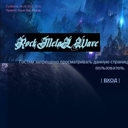
Суббота, 08.08.2026, 22:01
Гость
Приветствую Вас
Гостям запрещено просматривать данную страницу,
пользователь.
ВХОД
[
]