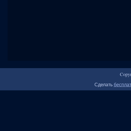
Copy
Сделать
бесплат