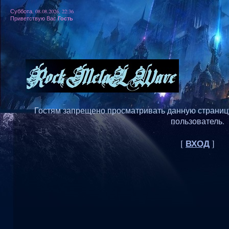
Суббота, 08.08.2026, 22:36
Гость
Приветствую Вас
Гостям запрещено просматривать данную страницу,
пользователь.
ВХОД
[
]