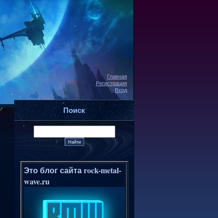
Главная
Регистрация
Вход
Поиск
Это блог сайта rock-metal-
wave.ru