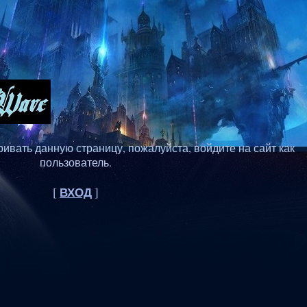
ивать данную страницу, пожалуйста, войдите на сайт как
пользователь.
ВХОД
[
]