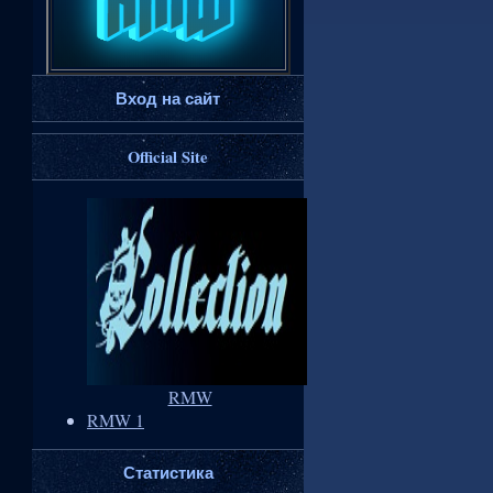
Вход на сайт
Official Site
RMW
RMW 1
Статистика