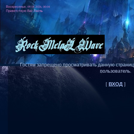
Воскресенье, 09.08.2026, 00:04
Гость
Приветствую Вас
Гостям запрещено просматривать данную страницу,
пользователь.
ВХОД
[
]