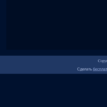
Copy
Сделать
бесплат