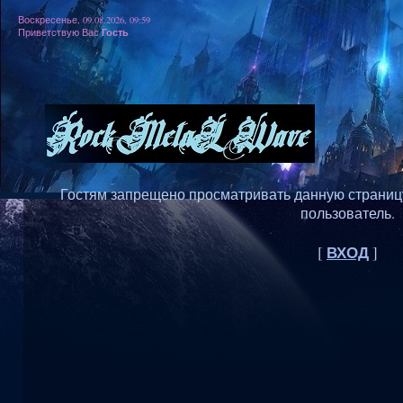
Воскресенье, 09.08.2026, 09:59
Гость
Приветствую Вас
Гостям запрещено просматривать данную страницу,
пользователь.
ВХОД
[
]