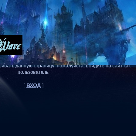
ивать данную страницу, пожалуйста, войдите на сайт как
пользователь.
ВХОД
[
]