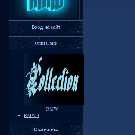
Вход на сайт
Official Site
RMW
RMW 1
Статистика