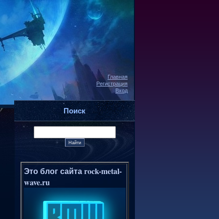
Главная
Регистрация
Вход
Поиск
Это блог сайта rock-metal-
wave.ru