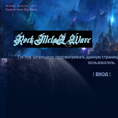
Четверг, 06.08.2026, 09:47
Гость
Приветствую Вас
Гостям запрещено просматривать данную страницу,
пользователь.
ВХОД
[
]