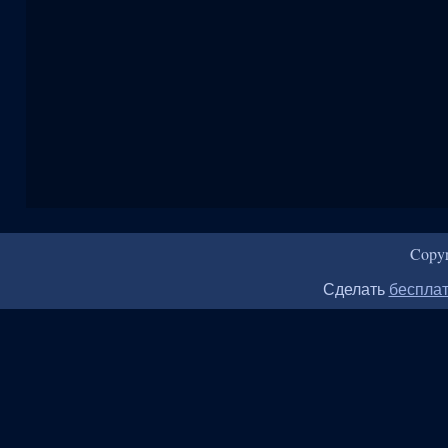
Copy
Сделать
бесплат