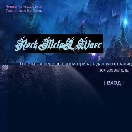
Четверг, 06.08.2026, 10:00
Гость
Приветствую Вас
Гостям запрещено просматривать данную страницу,
пользователь.
ВХОД
[
]