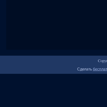
Copy
Сделать
бесплат