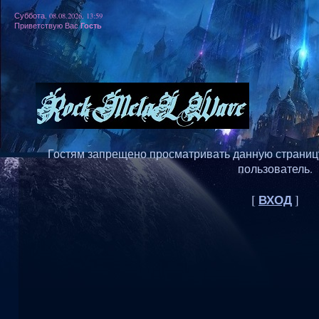
Суббота, 08.08.2026, 13:59
Гость
Приветствую Вас
Гостям запрещено просматривать данную страницу,
пользователь.
ВХОД
[
]