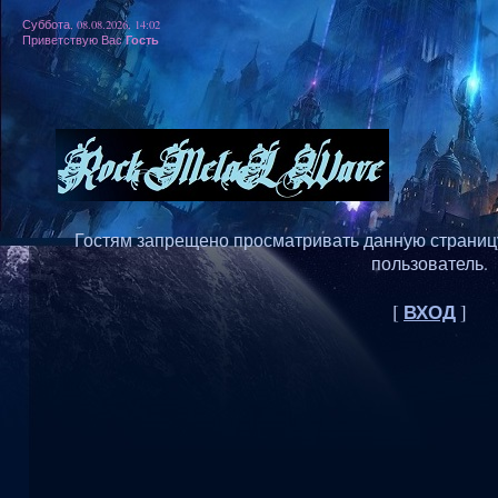
Суббота, 08.08.2026, 14:02
Гость
Приветствую Вас
Гостям запрещено просматривать данную страницу,
пользователь.
ВХОД
[
]