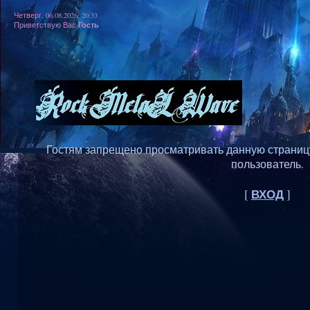
Четверг, 06.08.2026, 20:33
Гость
Приветствую Вас
Гостям запрещено просматривать данную страницу,
пользователь.
ВХОД
[
]