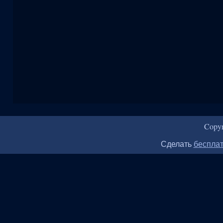
Copy
Сделать
бесплат