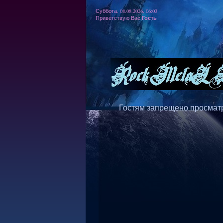
Суббота, 08.08.2026, 06:03
Гость
Приветствую Вас
Гостям запрещено просматр