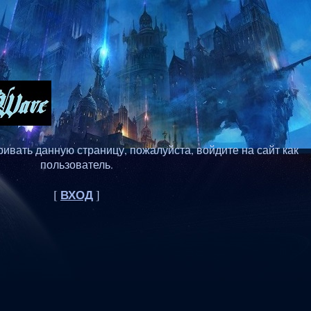
ивать данную страницу, пожалуйста, войдите на сайт как
пользователь.
ВХОД
[
]