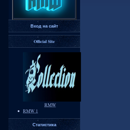
Вход на сайт
Official Site
RMW
RMW 1
Статистика