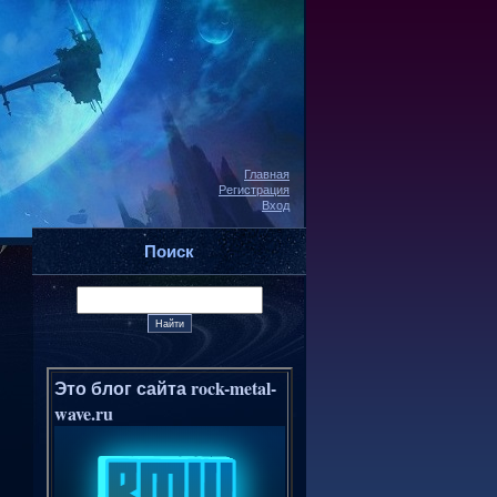
Главная
Регистрация
Вход
Поиск
Это блог сайта rock-metal-
wave.ru