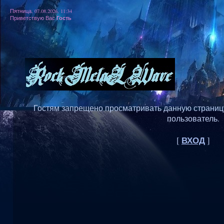
Пятница, 07.08.2026, 11:34
Гость
Приветствую Вас
Гостям запрещено просматривать данную страницу,
пользователь.
ВХОД
[
]