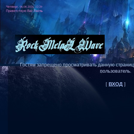
Четверг, 06.08.2026, 12:29
Гость
Приветствую Вас
Гостям запрещено просматривать данную страницу,
пользователь.
ВХОД
[
]