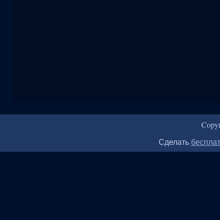
Copy
Сделать
бесплат