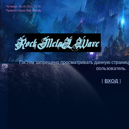
Четверг, 06.08.2026, 12:39
Гость
Приветствую Вас
Гостям запрещено просматривать данную страницу,
пользователь.
ВХОД
[
]