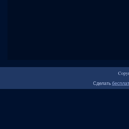
Copy
Сделать
бесплат