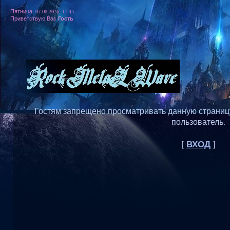
Пятница, 07.08.2026, 11:45
Гость
Приветствую Вас
Гостям запрещено просматривать данную страницу,
пользователь.
ВХОД
[
]