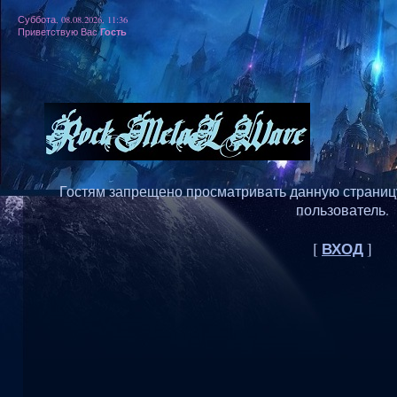
Суббота, 08.08.2026, 11:36
Гость
Приветствую Вас
Гостям запрещено просматривать данную страницу,
пользователь.
ВХОД
[
]