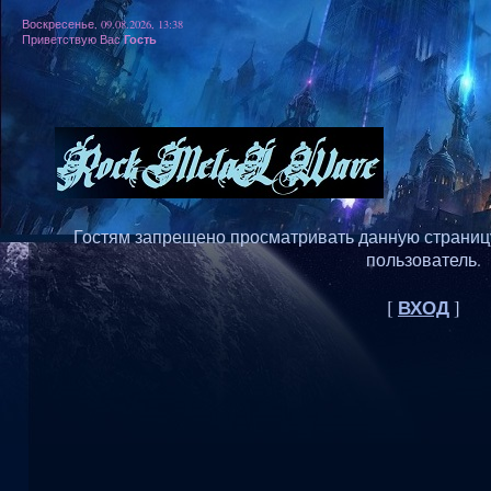
Воскресенье, 09.08.2026, 13:38
Гость
Приветствую Вас
Гостям запрещено просматривать данную страницу,
пользователь.
ВХОД
[
]