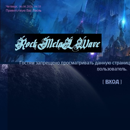
Четверг, 06.08.2026, 04:35
Гость
Приветствую Вас
Гостям запрещено просматривать данную страницу,
пользователь.
ВХОД
[
]